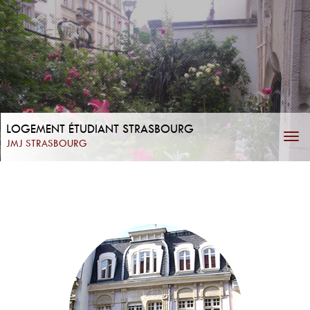
LOGEMENT ÉTUDIANT STRASBOURG
Affi
JMJ STRASBOURG
la
navi