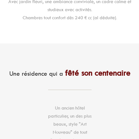
Avec jardin fleuri, une ambiance conviviale, un cadre calme et
studieux avec activités.
Chambres tout confort dès 240 € cc (al déduite).
fêté son centenaire
Une résidence qui a
Un ancien hôtel
particulier, un des plus
beaux, style "Art
Nouveau" de tout